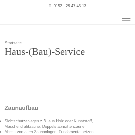
0152 - 28 47 43 13
Startseite
Haus-(Bau)-Service
Zaunaufbau
Sichtschutzanlagen z.B. aus Holz oder Kunststoff,
Maschendrahtzäune, Doppelstabmattenzäune
Abriss von alten Zaunanlagen, Fundamente setzen …